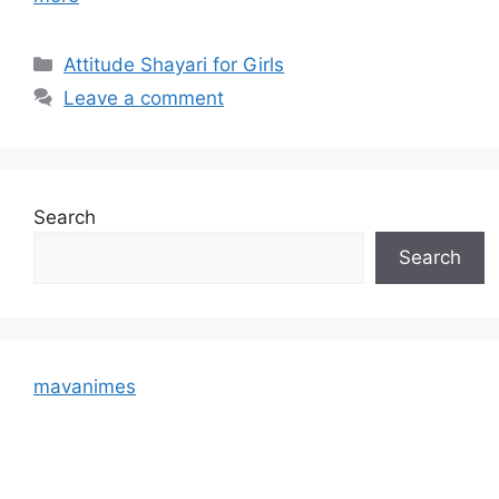
Categories
Attitude Shayari for Girls
Leave a comment
Search
Search
mavanimes